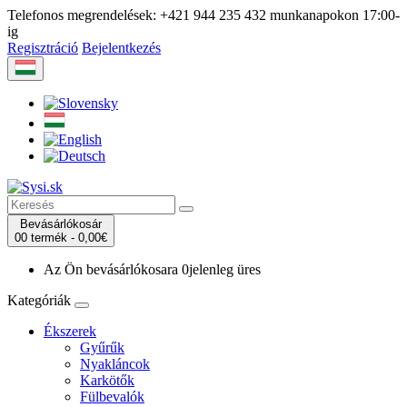
Telefonos megrendelések:
+421 944 235 432
munkanapokon 17:00-
ig
Regisztráció
Bejelentkezés
Bevásárlókosár
0
0 termék -
0,00€
Az Ön bevásárlókosara
0
jelenleg üres
Kategóriák
Ékszerek
Gyűrűk
Nyakláncok
Karkötők
Fülbevalók