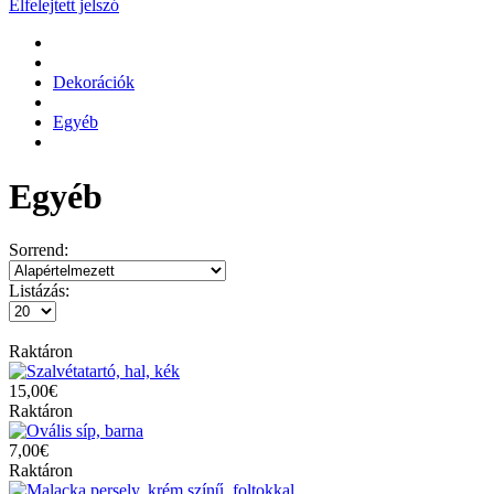
Elfelejtett jelszó
Dekorációk
Egyéb
Egyéb
Sorrend:
Listázás:
Raktáron
15,00€
Raktáron
7,00€
Raktáron